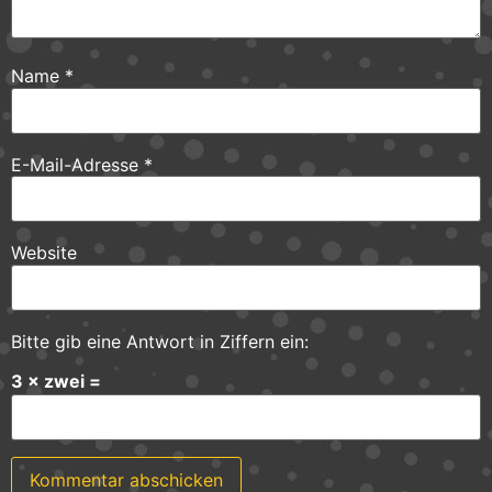
Name
*
E-Mail-Adresse
*
Website
Bitte gib eine Antwort in Ziffern ein:
3 × zwei =